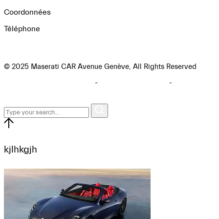
Coordonnées
Téléphone
+41 22 909 88 89
© 2025 Maserati CAR Avenue Genève, All Rights Reserved
Politique de confidentialité
-
Politique de cookies
-
Mentions
légales
kjlhkgjh