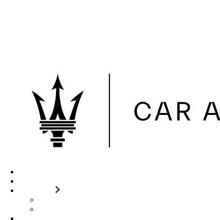
Skip to the content
Maserati CAR Avenue Genève
Lundi-Vendredi 08:00 - 12:00
/ 13:00 - 18:00 Samedi 09:00 - 12:00
ESSAI SUR ROUTE
+41 22 909 88 89
Accueil
A propos
Nos offres
Services
Conditions diplomatiques
Modèles