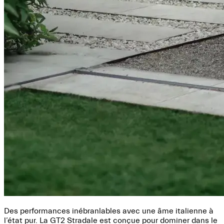
Des performances inébranlables avec une âme italienne à
l’état pur. La GT2 Stradale est conçue pour dominer dans le