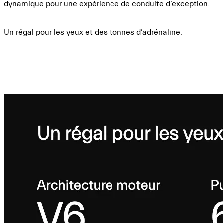
dynamique pour une expérience de conduite d’exception.
Un régal pour les yeux et des tonnes d’adrénaline.