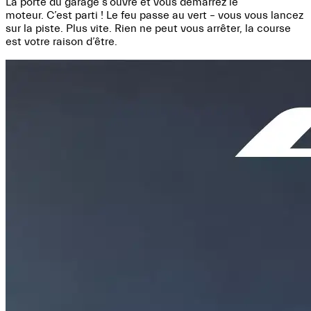
La porte du garage s’ouvre et
vous démarrez le
moteur. C’est
parti ! Le feu passe au vert –
vous vous lancez
sur la piste.
Plus vite. Rien ne peut vous
arrêter, la course
est votre
raison d’être.