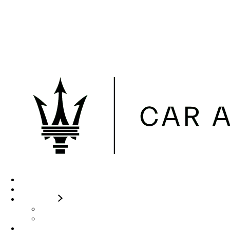
Skip to the content
Maserati CAR Avenue Genève
Lundi-Vendredi 08:00 - 12:00
/ 13:00 - 18:00 Samedi 09:00 - 12:00
ESSAI SUR ROUTE
+41 22 909 88 89
Accueil
A propos
Nos offres
Services
Conditions diplomatiques
Modèles