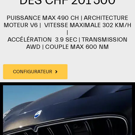
DÈS CHF 201'500
PUISSANCE MAX 49
0 CH |
ARCHITECTURE
MOTEUR
V6 |
VITESSE MAXIMALE
302 KM/H
|
ACCÉLÉRATION 3.9 SEC
| TRANSMISSION
AWD
|
COUPLE MAX
600 NM
CONFIGURATEUR