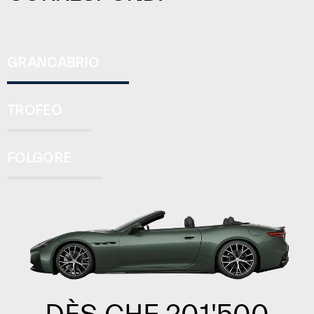
GRANCABRIO
TROFEO
FOLGORE