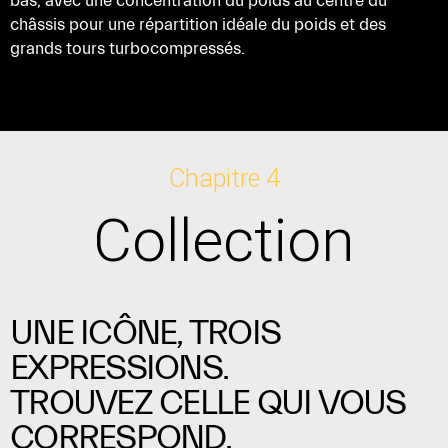
bas, avec une concentration du poids au centre du
châssis pour une répartition idéale du poids et des
grands tours turbocompressés.
Chapitre 4
Collection
UNE ICÔNE, TROIS
EXPRESSIONS.
TROUVEZ CELLE QUI VOUS
CORRESPOND.