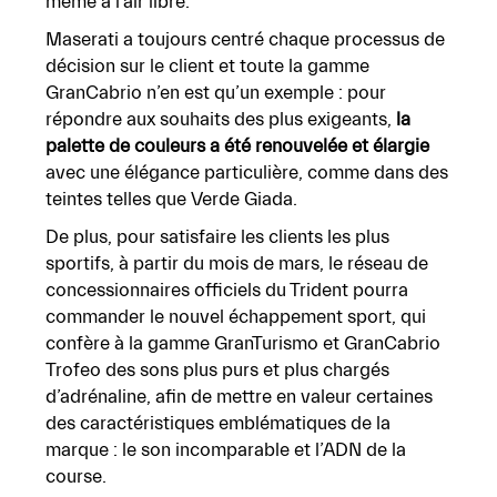
même
à
l’air
libre.
Maserati a toujours centré chaque processus de
décision sur le client et toute la gamme
GranCabrio n’en est qu’un exemple : pour
répondre aux souhaits des plus exigeants,
la
palette
de
couleurs
a
été
renouvelée
et
élargie
avec
une
élégance
particulière,
comme
dans des
teintes telles que Verde Giada.
De plus, pour satisfaire les clients les plus
sportifs, à partir du mois de mars, le réseau de
concessionnaires officiels du Trident pourra
commander le nouvel échappement sport, qui
confère à la gamme GranTurismo et GranCabrio
Trofeo des sons plus purs et plus chargés
d’adrénaline, afin de mettre en valeur certaines
des caractéristiques emblématiques de la
marque : le son incomparable et l’ADN de la
course.