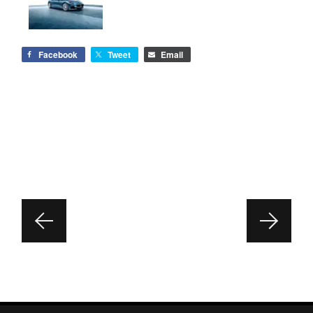
Facebook
Tweet
Email