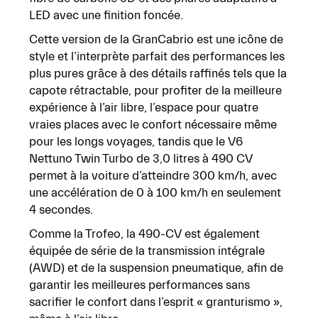
LED avec une finition foncée.
Cette version de la GranCabrio est une icône de
style et l’interprète parfait des performances les
plus pures grâce à des détails raffinés tels que la
capote rétractable, pour profiter de la meilleure
expérience à l’air libre, l’espace pour quatre
vraies places avec le
confort
nécessaire
même
pour
les
longs
voyages,
tandis
que
le
V6
Nettuno
Twin
Turbo
de
3,0
litres à 490 CV
permet à la voiture d’atteindre 300 km/h, avec
une accélération de 0 à 100 km/h en seulement
4 secondes.
Comme la Trofeo, la 490-CV est également
équipée de série de la transmission intégrale
(AWD) et de la suspension pneumatique, afin de
garantir les meilleures performances sans
sacrifier
le
confort
dans
l’esprit
«
granturismo
»,