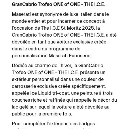
GranCabrio
Trofeo
ONE
of
ONE
–
THE
I.C.E.
Maserati est synonyme de luxe italien dans le
monde entier et pour incarner ce concept à
l’occasion de The I.C.E St Moritz 2025, la
GranCabrio Trofeo ONE of ONE – THE I.C.E. a été
dévoilée en tant que voiture exclusive créée
dans le cadre du programme de
personnalisation
Maserati
Fuoriserie.
Dédiée au charme de l’hiver, la GranCabrio
Trofeo ONE of ONE – THE I.C.E. présente un
extérieur personnalisé dans une couleur de
carrosserie exclusive créée spécifiquement,
appelée Ice Liquid tri-coat, une peinture à trois
couches riche et raffinée qui rappelle le décor du
lac gelé sur lequel la voiture a été dévoilée au
public pour la première fois.
Pour
compléter
l’extérieur, des
badges