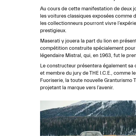
Au cours de cette manifestation de deux jour
les voitures classiques exposées comme de 
les collectionneurs pourront vivre l’expéri
prestigieux.
Maserati y jouera la part du lion en prés
compétition construite spécialement pour
légendaire Mistral, qui, en 1963, fut le pr
Le constructeur présentera également sa 
et membre du jury de THE I.C.E., comme l
Fuoriserie, la toute nouvelle Granturismo 
projetant la marque vers l’avenir.