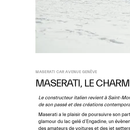
MASERATI CAR AVENUE GENÈVE
MASERATI, LE CHARME
Le constructeur italien revient à Saint-Mor
de son passé et des créations contemporai
Maserati a le plaisir de poursuivre son pa
glamour du lac gelé d’Engadine, un évènem
des amateurs de voitures et des jet setters