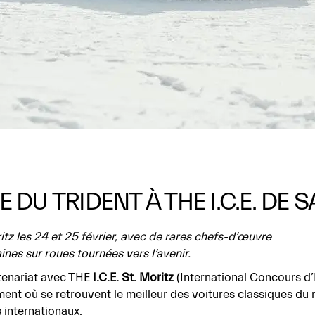
 DU TRIDENT À THE I.C.E. DE 
itz les 24 et 25 février, avec de rares chefs-d’œuvre
nes sur roues tournées vers l’avenir.
rtenariat avec THE
I.C.E. St. Moritz
(International Concours d’
ent où se retrouvent le meilleur des voitures classiques du
 internationaux.