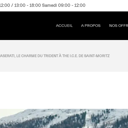
12:00 / 13:00 - 18:00 Samedi 09:00 - 12:00
ACCUEIL
A PROPOS
NOS OFF
ASERATI, LE CHARME DU TRIDENT À THE I.C.E. DE SAINT-MORITZ