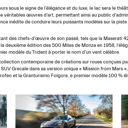
s sous le signe de l’élégance et du luxe, le lac sera le théât
véritables œuvres d’art, permettant ainsi au public d’admirer
ence inédite de conduire leurs puissants modèles sur la piste 
entant des chefs-d’œuvre de son passé, tels que la Maserat
 la deuxième édition des 500 Miles de Monza en 1958, l’élé
emier modèle du Trident à porter le nom d’un vent célèbre.
collection contemporaine de créations sur roues conçues pa
e SUV Grecale dans sa version unique « Mission from Mars »
Trofeo et la Granturismo Folgore, e premier modèle 100 % éle