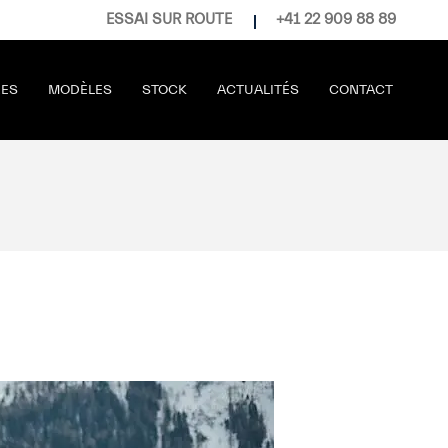
ESSAI SUR ROUTE
+41 22 909 88 89
RES
MODÈLES
STOCK
ACTUALITÉS
CONTACT