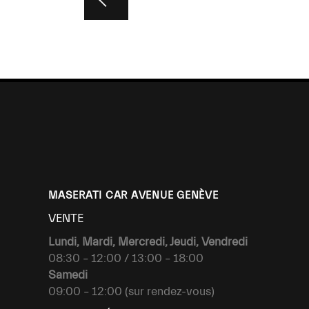
MASERATI CAR AVENUE GENÈVE
VENTE
Lundi, Mardi, Mercredi, Jeudi, Vendredi
08:30 – 12:00 / 13:00 – 18:00
Samedi
09:00 – 12:00 (sur rendez-vous)