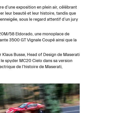
re d’une exposition en plein air, célébrant
 leur beauté et leur histoire, tandis que
enneigée, sous le regard attentif d’un jury
i 420M/58 Eldorado, une monoplace de
gante 3500 GT Vignale Coupé ainsi que la
r Klaus Busse, Head of Design de Maserati
, le spyder MC20 Cielo dans sa version
ctrique de l’histoire de Maserati,