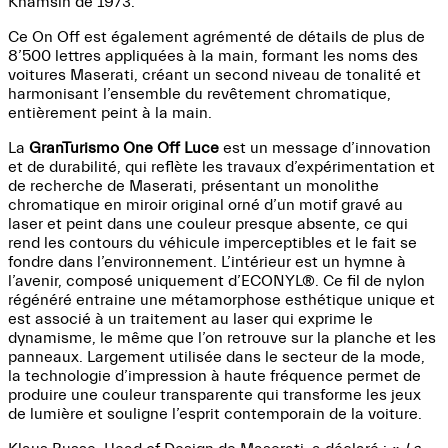
Khamsin de 1973.
Ce On Off est également agrémenté de détails de plus de
8’500 lettres appliquées à la main, formant les noms des
voitures Maserati, créant un second niveau de tonalité et
harmonisant l’ensemble du revêtement chromatique,
entièrement peint à la main.
La
GranTurismo One Off Luce
est un message d’innovation
et de durabilité, qui reflète les travaux d’expérimentation et
de recherche de Maserati, présentant un monolithe
chromatique en miroir original orné d’un motif gravé au
laser et peint dans une couleur presque absente, ce qui
rend les contours du véhicule imperceptibles et le fait se
fondre dans l’environnement. L’intérieur est un hymne à
l’avenir, composé uniquement d’ECONYL®. Ce fil de nylon
régénéré entraine une métamorphose esthétique unique et
est associé à un traitement au laser qui exprime le
dynamisme, le même que l’on retrouve sur la planche et les
panneaux. Largement utilisée dans le secteur de la mode,
la technologie d’impression à haute fréquence permet de
produire une couleur transparente qui transforme les jeux
de lumière et souligne l’esprit contemporain de la voiture.