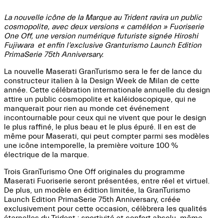
La nouvelle icône de la Marque au Trident ravira un public
cosmopolite, avec deux versions « caméléon » Fuoriserie
One Off, une version numérique futuriste signée Hiroshi
Fujiwara et enfin l’exclusive Granturismo Launch Edition
PrimaSerie 75th Anniversary.
La nouvelle Maserati GranTurismo sera le fer de lance du
constructeur italien à la Design Week de Milan de cette
année. Cette célébration internationale annuelle du design
attire un public cosmopolite et kaléidoscopique, qui ne
manquerait pour rien au monde cet événement
incontournable pour ceux qui ne vivent que pour le design
le plus raffiné, le plus beau et le plus épuré. Il en est de
même pour Maserati, qui peut compter parmi ses modèles
une icône intemporelle, la première voiture 100 %
électrique de la marque.
Trois GranTurismo One Off originales du programme
Maserati Fuoriserie seront présentées, entre réel et virtuel.
De plus, un modèle en édition limitée, la GranTurismo
Launch Edition PrimaSerie 75th Anniversary, créée
exclusivement pour cette occasion, célèbrera les qualités