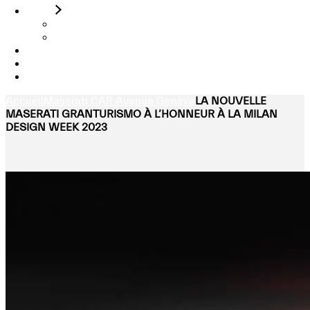
Stock
Véhicules neufs
Véhiculles Occasions
Actualités
Contact
Essai sur route
Accueil
Maserati CAR Avenue Genève
LA NOUVELLE
MASERATI GRANTURISMO À L’HONNEUR À LA MILAN
DESIGN WEEK 2023