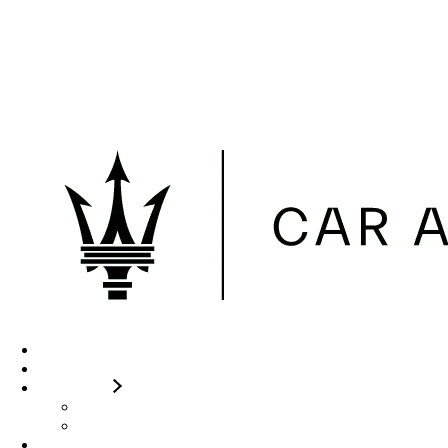
Skip to the content
Maserati CAR Avenue Genève
Lundi-Vendredi 08:00 - 12:00
/ 13:00 - 18:00 Samedi 09:00 - 12:00
ESSAI SUR ROUTE
+41 22 909 88 89
Accueil
A propos
Nos offres
Services
Conditions diplomatiques
Modèles