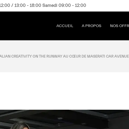
12:00 / 13:00 - 18:00 Samedi 09:00 - 12:00
ACCUEIL
A PROPOS
NOS OFF
TALIAN CREATIVITY ON THE RUNWAY AU CŒUR DE MASERATI CAR AVENUE