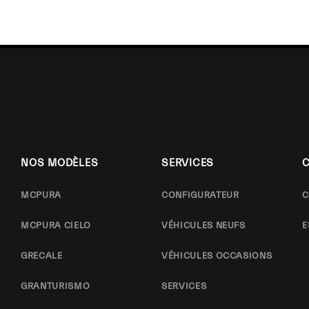
NOS MODÈLES
SERVICES
MCPURA
CONFIGURATEUR
C
MCPURA CIELO
VÉHICULES NEUFS
E
GRECALE
VÉHICULES OCCASIONS
GRANTURISMO
SERVICES