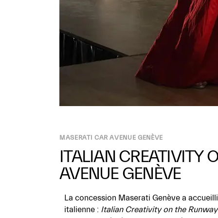
MASERATI CAR AVENUE GENÈVE
ITALIAN CREATIVITY
AVENUE GENÈVE
La concession Maserati Genève a accueilli
italienne :
Italian Creativity on the Runway