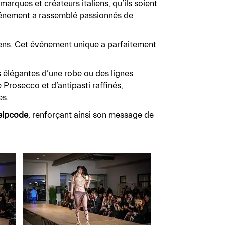
 marques et créateurs italiens, qu’ils soient
 événement a rassemblé passionnés de
liens. Cet événement unique a parfaitement
es élégantes d’une robe ou des lignes
Prosecco et d’antipasti raffinés,
es.
elpcode
, renforçant ainsi son message de