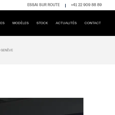
ESSAI SUR ROUTE
+41 22 909 88 89
RES
MODÈLES
STOCK
ACTUALITÉS
CONTACT
 GENÈVE