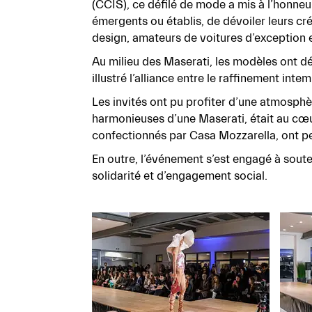
(CCIS), ce défilé de mode a mis à l’honneur l
émergents ou établis, de dévoiler leurs c
design, amateurs de voitures d’exception e
Au milieu des Maserati, les modèles ont dé
illustré l’alliance entre le raffinement int
Les invités ont pu profiter d’une atmosphèr
harmonieuses d’une Maserati, était au cœu
confectionnés par Casa Mozzarella, ont per
En outre, l’événement s’est engagé à soute
solidarité et d’engagement social.