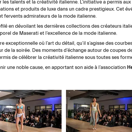
es talents et la créativité italienne. L’initiative a permis aux
réations et produits de luxe dans un cadre prestigieux. Cet
t fervents admirateurs de la mode italienne.
filé en dévoilant les dernières collections des créateurs ita
emporel de Maserati et l’excellence de la mode italienne.
e exceptionnelle où l’art du détail, qu’il s’agisse des courb
r de la soirée. Des moments d’échange autour de coupes de 
mis de célébrer la créativité italienne sous toutes ses form
nir une noble cause, en apportant son aide à l’association
H