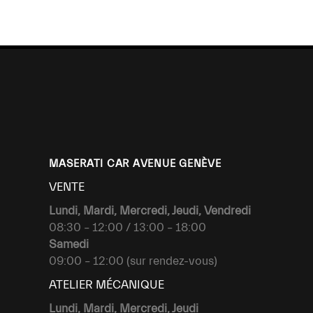
MASERATI CAR AVENUE GENÈVE
VENTE
Lundi, Mardi, Mercredi, Jeudi, Vendredi
08:30 – 12:00 / 13:00 – 18:00
Samedi
09:00 – 12:00 (sur rendez-vous)
ATELIER MÉCANIQUE
Lundi, Mardi, Mercredi, Jeudi