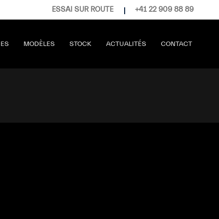
ESSAI SUR ROUTE
+41 22 909 88 89
RES
MODÈLES
STOCK
ACTUALITÉS
CONTACT