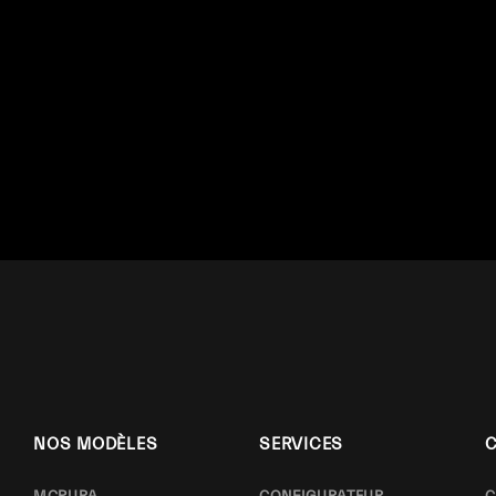
NOS MODÈLES
SERVICES
MCPURA
CONFIGURATEUR
C