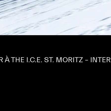
 À THE I.C.E. ST. MORITZ – IN