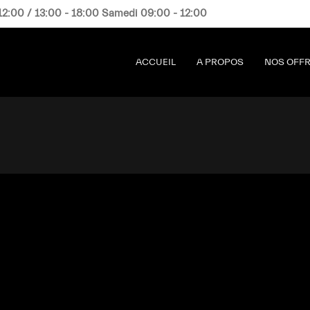
12:00 / 13:00 - 18:00 Samedi 09:00 - 12:00
ACCUEIL
A PROPOS
NOS OFF